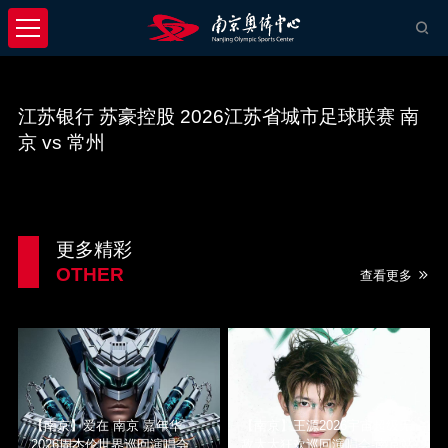
江苏银行 苏豪控股 2026江苏省城市足球联赛 南
京 vs 常州
更多精彩
OTHER
查看更多
【南京】爱在 南京 嘉年华
【南京】王源2026宇宙超级无
2026周杰伦世界巡回演唱会
敌大大狂欢巡回演唱会-南京站