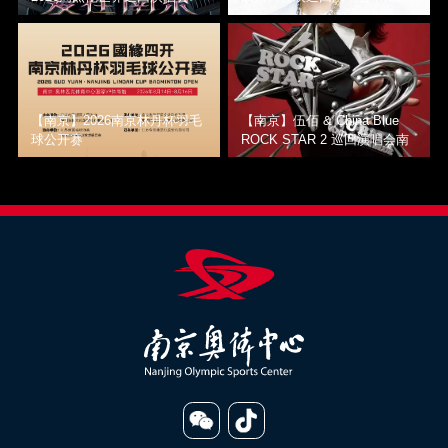
【南京】2026南京林丹杯羽毛
【南京】伍佰 & China Blue
球公开赛
ROCK STAR 2 巡回演唱会南
京站