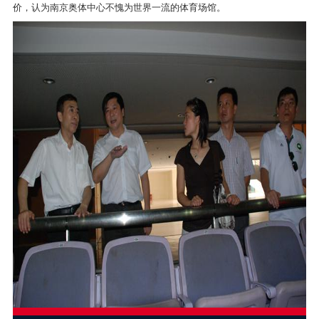
价，认为南京奥体中心不愧为世界一流的体育场馆。