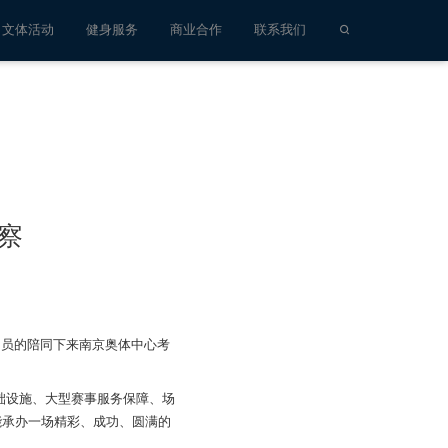
文体活动
健身服务
商业合作
联系我们
察
员的陪同下来南京奥体中心考
设施、大型赛事服务保障、场
能承办一场精彩、成功、圆满的