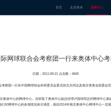
首页
走进奥体
新闻中心
国际网球联合会考察团一行来奥体中心考
日期：2011-09-21 点击数：4665
考察团一行在中国网球协会科研委员会委员孙文兵同志及南京青奥会组委会官
奥体中心的网球中心。在听取了奥体中心副总经理卢国琦同志对网球中心基础
他们对网球中心的各项情况表示满意，相信2014年南京奥体中心网球中心一定