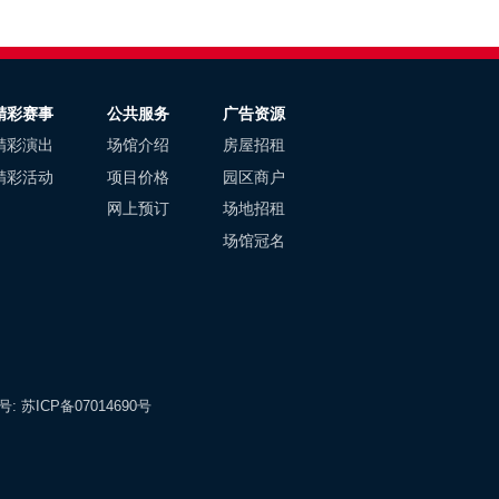
精彩赛事
公共服务
广告资源
精彩演出
场馆介绍
房屋招租
精彩活动
项目价格
园区商户
网上预订
场地招租
场馆冠名
案号:
苏ICP备07014690号