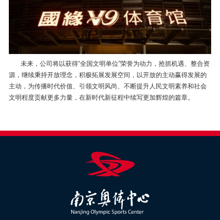
未来，公司将以获得“全国文明单位”荣誉为动力，抢抓机遇、整合资
源，继续秉持开放理念，积极拓展发展空间，以开放的主动赢得发展的
主动，为传播时代价值、引领文明风尚、不断提升人民文明素养和社会
文明程度贡献更多力量，在新时代新征程中续写更加辉煌的篇章。