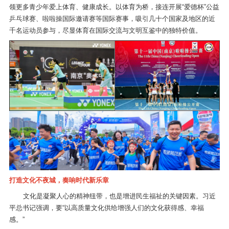
领更多青少年爱上体育、健康成长。以体育为桥，接连开展“爱德杯”公益
乒乓球赛、啦啦操国际邀请赛等国际赛事，吸引几十个国家及地区的近
千名运动员参与，尽显体育在国际交流与文明互鉴中的独特价值。
打造文化不夜城，奏响时代新乐章
文化是凝聚人心的精神纽带，也是增进民生福祉的关键因素。习近
平总书记强调，要“以高质量文化供给增强人们的文化获得感、幸福
感。”