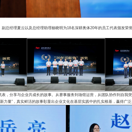
、副总经理夏云以及总经理助理杨晓明为18名深耕奥体20年的员工代表颁发荣
代表，分享与企业共成长的故事。从赛事服务到场馆运营，从团队协作到自我突
的 “新力量”，真实鲜活的故事彰显出企业文化在基层实践中的扎实根基，赢得广