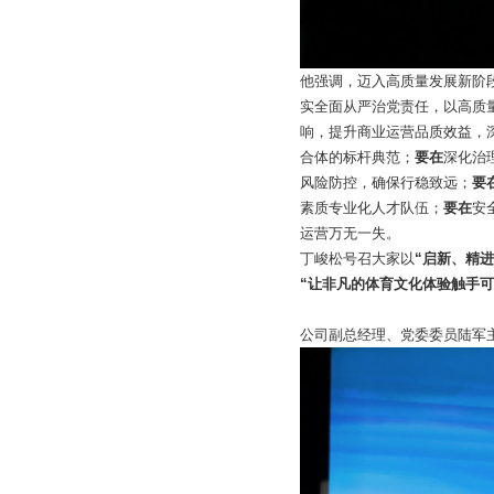
他强调，迈入高质量发展新阶
实全面从严治党责任，以高质
响，提升商业运营品质效益，
合体的标杆典范；
要在
深化治
风险防控，确保行稳致远；
要
素质专业化人才队伍；
要在
安
运营万无一失。
丁峻松号召大家以
“启新、精
“让非凡的体育文化体验触手可
公司副总经理、党委委员陆军