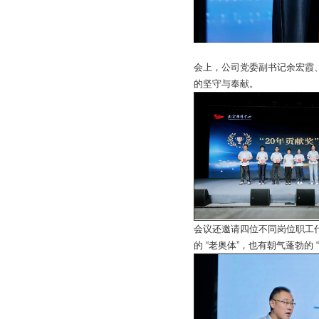
会上，公司党委副书记余宏霞
的坚守与奉献。
会议还邀请四位不同岗位职工
的 “老奥体”，也有朝气蓬勃