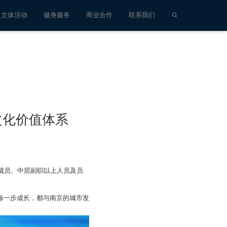
文体活动
健身服务
商业合作
联系我们
文化价值体系
成员、中层副职以上人员及员
的每一步成长，都与南京的城市发