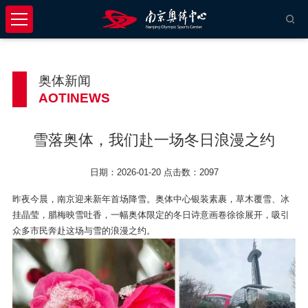
奥体新闻
AOTINEWS
雪落奥体，我们赴一场冬日浪漫之约
日期：2026-01-20 点击数：2097
昨夜今晨，南京迎来新年首场降雪。奥体中心银装素裹，草木覆雪、冰
挂晶莹，腊梅映雪吐香，一幅奥体限定的冬日诗意画卷徐徐展开，吸引
众多市民奔赴这场与雪的浪漫之约。