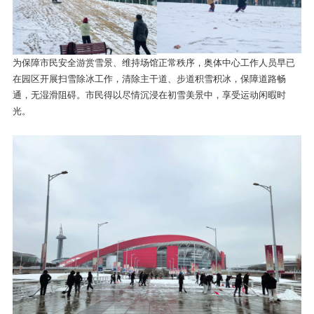
为保障市民安全游赏雪景、维持场馆正常秩序，奥体中心工作人员早已
在园区开展扫雪除冰工作，清除主干道、步道积雪积冰，保障道路畅
通，无湿滑阻碍。市民得以尽情沉浸在初雪美景中，享受运动闲暇时
光。