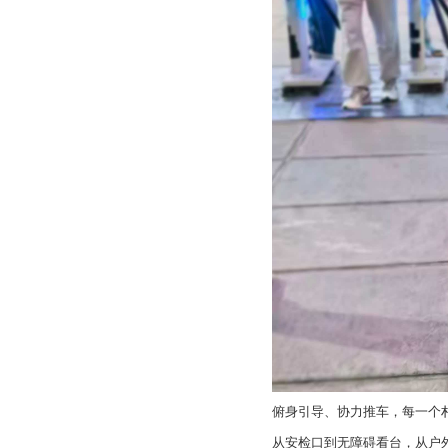
俯身引导、协力推车，每一个
从安检口到无障碍看台，从户