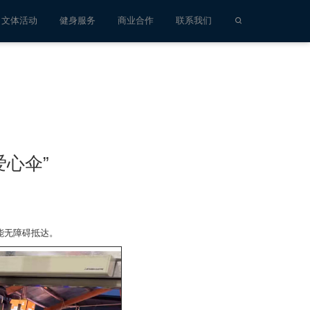
文体活动
健身服务
商业合作
联系我们
心伞”
能无障碍抵达。