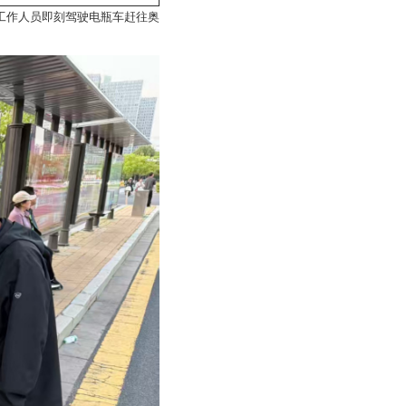
。工作人员即刻驾驶电瓶车赶往奥