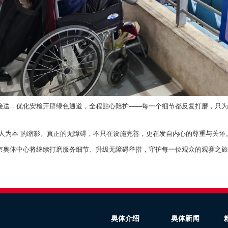
接送，优化安检开辟绿色通道，全程贴心陪护——每一个细节都反复打磨，只为
以人为本”的缩影。真正的无障碍，不只在设施完善，更在发自内心的尊重与关怀
京奥体中心将继续打磨服务细节、升级无障碍举措，守护每一位观众的观赛之旅
奥体介绍
奥体新闻