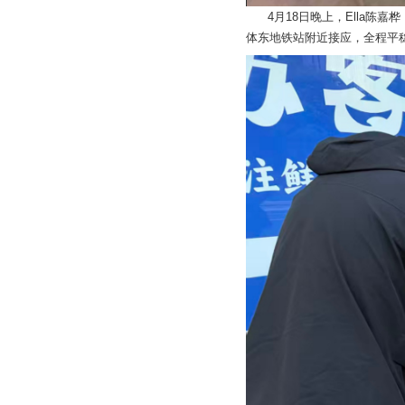
4月18日晚上，Ella陈嘉
体东地铁站附近接应，全程平