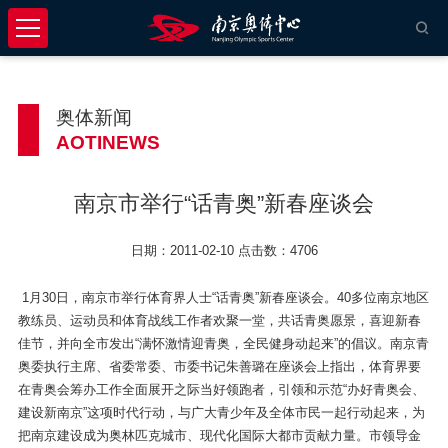
奥体新闻
AOTINEWS
南京市举行“话青奥”新春座谈会
日期：2011-02-10 点击数：4706
1月30日，南京市举行体育界人士“话青奥”新春座谈会。40多位南京地区
教练员、运动员和体育战线工作者欢聚一堂，共话青奥愿景，喜迎新春
佳节，并向全市发出“满怀激情迎青奥，全民健身动起来”的倡议。南京青
奥委执行主席、省委常委、市委书记朱善璐在座谈会上指出，体育界要
在青奥会筹办工作全面展开之际当好领跑者，引领和示范“办好青奥会、
建设新南京”这项时代行动，与广大青少年及全体市民一起行动起来，为
把南京建设成为奥林匹克城市、现代化国际大都市贡献力量。市领导金