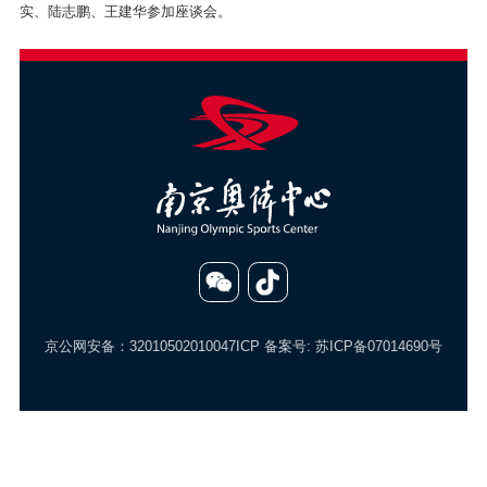
实、陆志鹏、王建华参加座谈会。
京公网安备：32010502010047
ICP 备案号:
苏ICP备07014690号