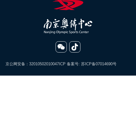
京公网安备：32010502010047
ICP 备案号:
苏ICP备07014690号