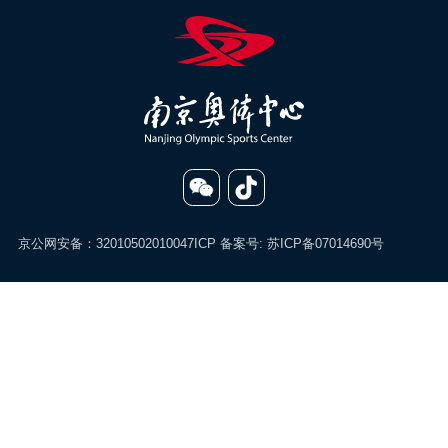
京公网安备：32010502010047
ICP 备案号:
苏ICP备07014690号