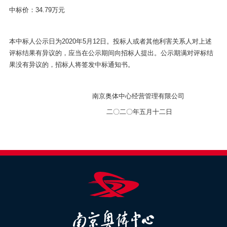
中标价：34.79万元
本中标人公示日为2020年5月12日。投标人或者其他利害关系人对上述
评标结果有异议的，应当在公示期间向招标人提出。公示期满对评标结
果没有异议的，招标人将签发中标通知书。
南京奥体中心经营管理有限公司
二〇二〇年五月十二日