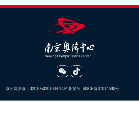
京公网安备：32010502010047
ICP 备案号:
苏ICP备07014690号