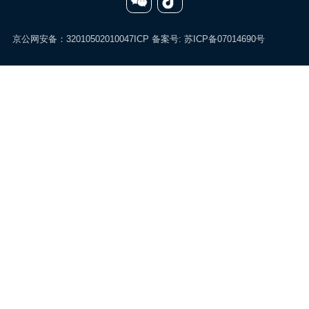
京公网安备：32010502010047
ICP 备案号:
苏ICP备07014690号