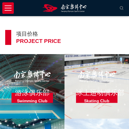
项目价格
PROJECT PRICE
游泳俱乐部
冰上运动俱乐部
Swimming Club
Skating Club