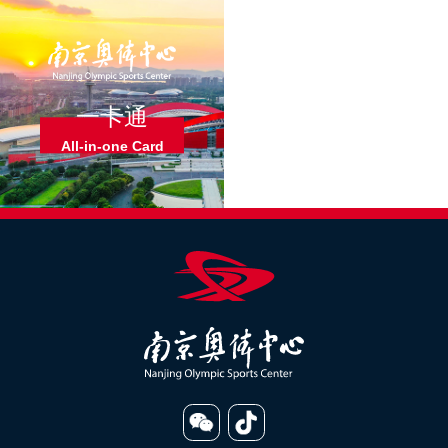
一卡通
All-in-one Card