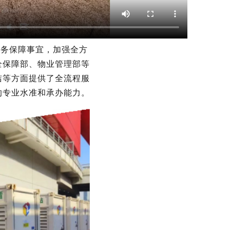
务保障事宜，加强全方
全保障部、物业管理部等
洁等方面提供了全流程服
的专业水准和承办能力。