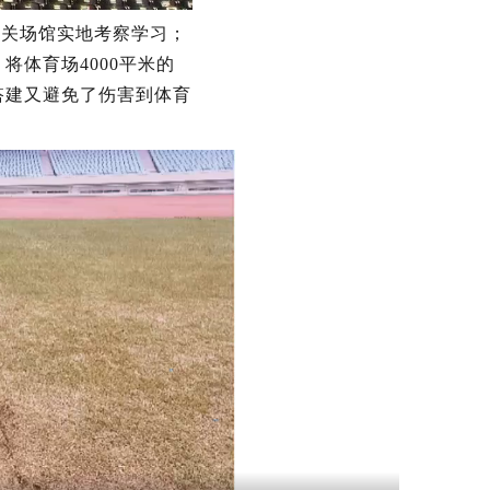
关场馆实地考察学习；
体育场4000平米的
搭建又避免了伤害到体育