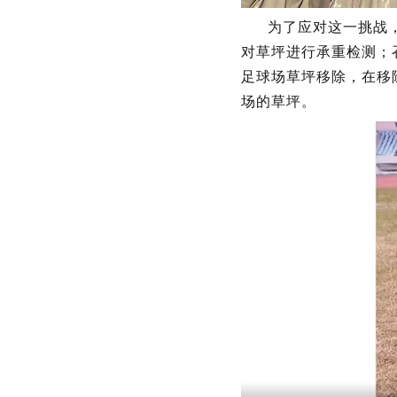
为了应对这一挑战，
对草坪进行承重检测；
足球场草坪移除，在移
场的草坪。