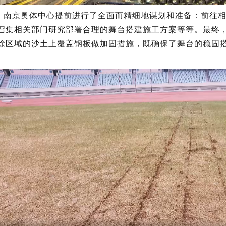
南京奥体中心提前进行了全面而精细地谋划和准备：前往相
召集相关部门研究部署合理的舞台搭建施工方案等等。最终，将
除区域的沙土上覆盖钢板做加固措施，既确保了舞台的稳固