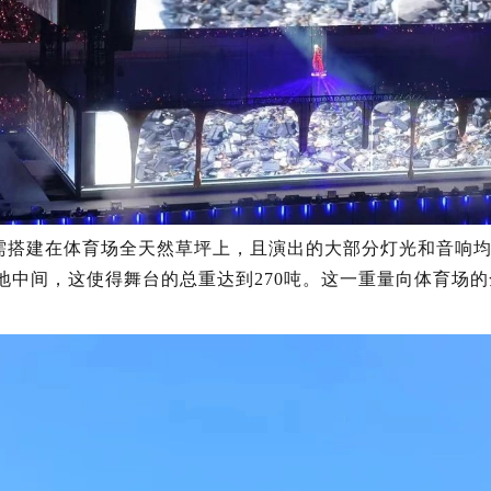
搭建在体育场全天然草坪上，且演出的大部分灯光和音响均
地中间，这使得舞台的总重达到270吨。这一重量向体育场