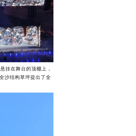
悬挂在舞台的顶棚上，
的全沙结构草坪提出了全