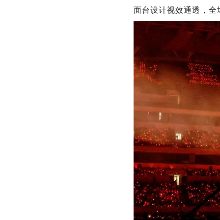
面台设计视效通透，全