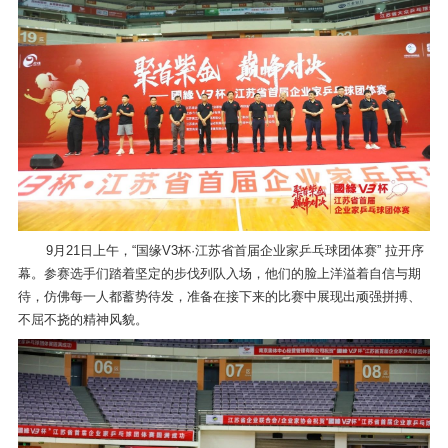
9
月
21
日上午，
“
国缘
V3
杯
·
江苏省首届企业家乒乓球团体赛
”
拉开序
幕。参赛选手们踏着坚定的步伐列队入场，他们的脸上洋溢着自信与期
待，仿佛每一人都蓄势待发，准备在接下来的比赛中展现出顽强拼搏、
不屈不挠的精神风貌。