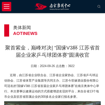
奥体新闻
AOTINEWS
聚首紫金，巅峰对决| “国缘V3杯 江苏省首
届企业家乒乓球团体赛”圆满收官
日期：2024-09-26 点击数：3922
近期，由江苏省企业联合会、江苏省企业家协会、江苏省乒乓球运
动协会、江苏省体育产业集团等共同主办、江苏今世缘酒业股份有限公
司冠名的“国缘V3杯·江苏省首届企业家乒乓球团体赛”在南京奥体中心举
行。本次赛事以健康运动的方式搭建增进友谊的平台，来自全省13个地
市企业及驻苏省部属企业的300多名企业家们报名参赛。