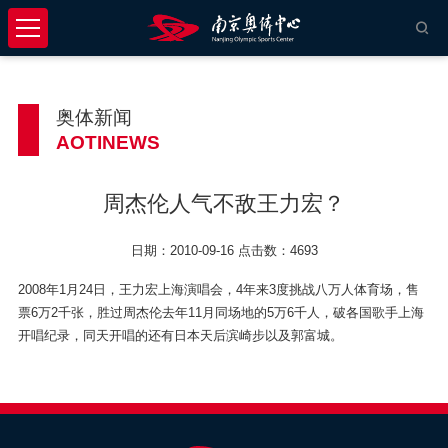
奥体新闻
AOTINEWS
周杰伦人气不敌王力宏？
日期：2010-09-16 点击数：4693
2008年1月24日，王力宏上海演唱会，4年来3度挑战八万人体育场，售
票6万2千张，胜过周杰伦去年11月同场地的5万6千人，破各国歌手上海
开唱纪录，同天开唱的还有日本天后滨崎步以及郭富城。