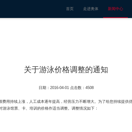
首页
走进奥体
新闻中心
关于游泳价格调整的通知
日期：2016-04-01 点击数：4508
用持续上涨，人工成本逐年提高，经营压力不断增大。为了给您持续提供优
日起对游泳馆票、卡、培训的价格作适当调整。调整情况如下：