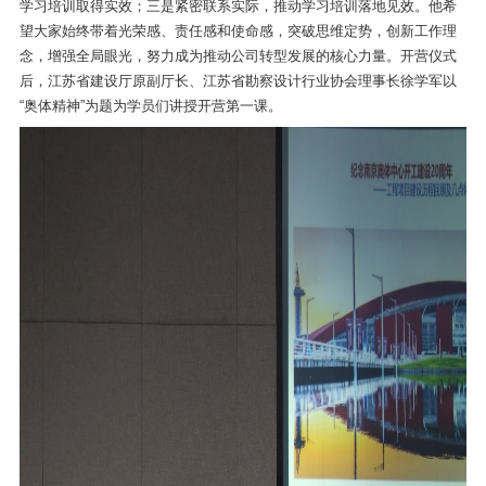
学习培训取得实效；三是紧密联系实际，推动学习培训落地见效。他希
望大家始终带着光荣感、责任感和使命感，突破思维定势，创新工作理
念，增强全局眼光，努力成为推动公司转型发展的核心力量。开营仪式
后，江苏省建设厅原副厅长、江苏省勘察设计行业协会理事长徐学军以
“奥体精神”为题为学员们讲授开营第一课。