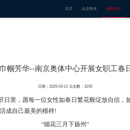
首页
走进奥体
新闻中心
绽巾帼芳华--南京奥体中心开展女职工春
日期：2025-03-12 点击数：3230
节日里，愿每一位女性如春日繁花般绽放自信，
活成自己最美的模样
!
“烟花三月下扬州”