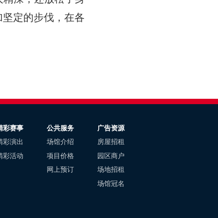
加坚定的步伐，在各
！
精彩赛事
公共服务
广告资源
精彩演出
场馆介绍
房屋招租
精彩活动
项目价格
园区商户
网上预订
场地招租
场馆冠名