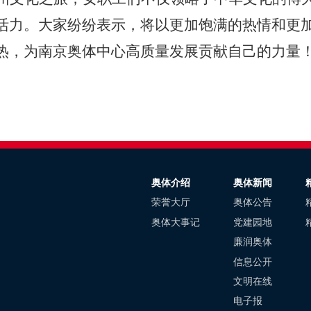
活力。大家纷纷表示，将以更加饱满的热情和更
热，为南京奥体中心高质量发展贡献自己的力量
奥体介绍
奥体新闻
荣誉大厅
奥体公告
奥体大事记
党建园地
廉润奥体
信息公开
文明在线
电子报