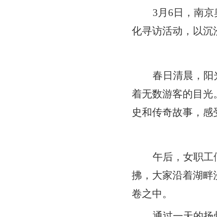
3
月
6
日，南京
化寻访活动，以沉
春日清晨，阳
着无数游客的目光
史和传奇故事，感
午后，女职工
拂，大家沿着湖畔
卷之中。
通过一天的扬