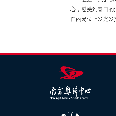
心，感受到春日的
自的岗位上发光发