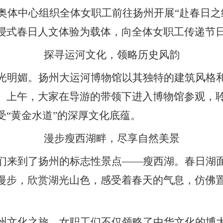
奥体中心组织全体女职工前往扬州开展“赴春日之约
浸式春日人文体验为载体，向全体女职工传递节
探寻运河文化，领略历史风韵
光明媚。扬州大运河博物馆以其独特的建筑风格
。上午，大家在导游的带领下进入博物馆参观，
受“黄金水道”的深厚文化底蕴。
漫步瘦西湖畔，尽享自然美景
们来到了扬州的标志性景点——瘦西湖。春日湖
漫步，欣赏湖光山色，感受着春天的气息，仿佛
州文化之旅，女职工们不仅领略了中华文化的博