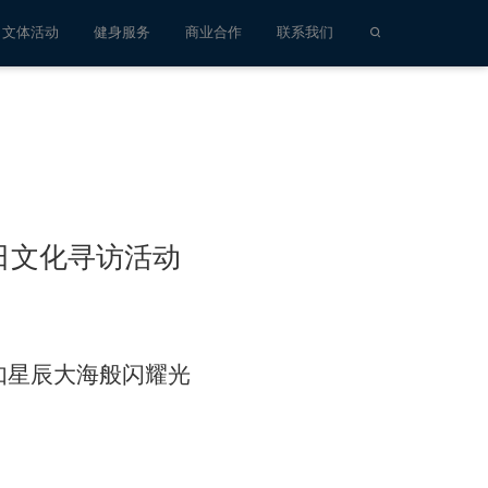
文体活动
健身服务
商业合作
联系我们
日文化寻访活动
如星辰大海般闪耀光