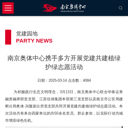
党建园地
PARTY NEWS
南京奥体中心携手多方开展党建共建植绿
护绿志愿活动
日期：2025-03-14 点击数：4084
为积极践行生态文明理念，
3
月
13
日，南京奥体中心联合华泰证券
融资融券部党支部、江苏信保集团本部第三党支部以及南京市公安局建
邺分局奥体·兴隆派出所党支部共同开展党建共建植绿护绿志愿活动。本
次活动共有来自四家单位的共
50
余名党员、群众参加，以实际行动为城
市增添绿色生机。