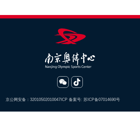
京公网安备：32010502010047
ICP 备案号:
苏ICP备07014690号