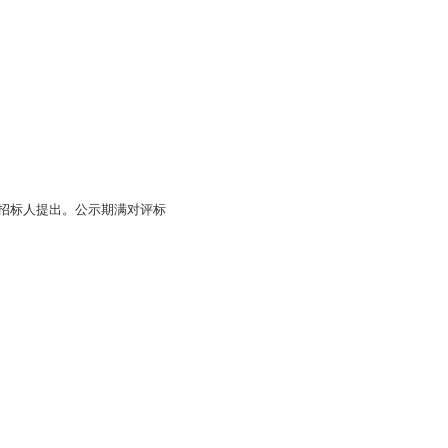
向招标人提出。公示期满对评标