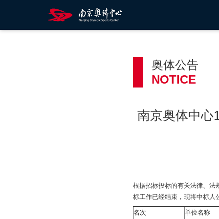
奥体公告
NOTICE
南京奥体中心
根据招标投标的有关法律、法
标工作已经结束，现将中标人
名次
单位名称