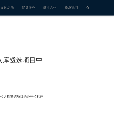
文体活动
健身服务
商业合作
联系我们
入库遴选项目中
单位入库遴选项目的公开招标评