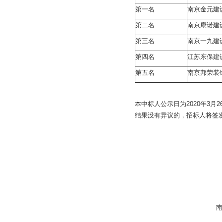
第一名
南京金元建
第二名
南京康诺建
第三名
南京一九建
第四名
江苏东保建
第五名
南京邦荣装
本中标人公示日为2020年3
结果没有异议的，招标人将签
南京奥体中心经