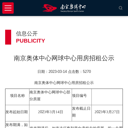
信息公开
PUBLICITY
南京奥体中心网球中心用房招租公示
日期：2023-03-14 点击数：5270
南京奥体中心网球中心用房招租公示
南京奥体中心网球中心部
项目名称
项目编号
分房屋
发布截止日
02
02
发布起始日期
2
3
年
3
月
14
日
2
3
年
3
月
27
日
期
发布期满，如