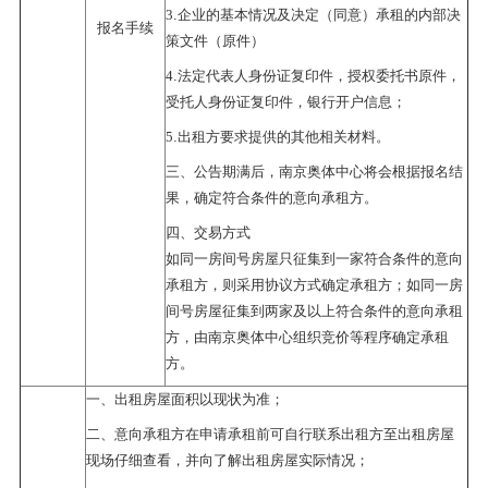
.
3
企业的基本情况及决定（同意）承租的内部决
报名手续
策文件（原件）
.
4
法定代表人身份证复印件，授权委托书原件，
受托人身份证复印件，银行开户信息；
.
5
出租方要求提供的其他相关材料。
三、公告期满后，南京奥体中心将会根据报名结
果，确定符合条件的意向承租方。
四、交易方式
如同一房间号房屋只征集到一家符合条件的意向
承租方，则采用协议方式确定承租方；如同一房
间号房屋征集到两家及以上符合条件的意向承租
方，由南京奥体中心组织竞价等程序确定承租
方。
一、出租房屋面积以现状为准；
二、意向承租方在申请承租前可自行联系出租方至出租房屋
现场仔细查看，并向了解出租房屋实际情况；