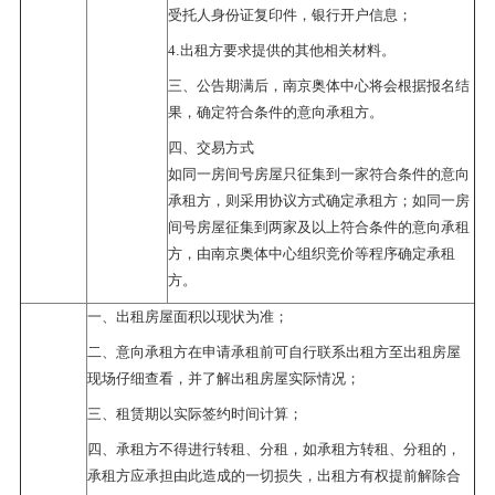
受托人身份证复印件，银行开户信息；
.
4
出租方要求提供的其他相关材料。
三、公告期满后，南京奥体中心将会根据报名结
果，确定符合条件的意向承租方。
四、交易方式
如同一房间号房屋只征集到一家符合条件的意向
承租方，则采用协议方式确定承租方；如同一房
间号房屋征集到两家及以上符合条件的意向承租
方，由南京奥体中心组织竞价等程序确定承租
方。
一、出租房屋面积以现状为准；
二、意向承租方在申请承租前可自行联系出租方至出租房屋
现场仔细查看，并了解出租房屋实际情况；
三、租赁期以实际签约时间计算；
四、承租方不得进行转租、分租，如承租方转租、分租的，
承租方应承担由此造成的一切损失，出租方有权提前解除合