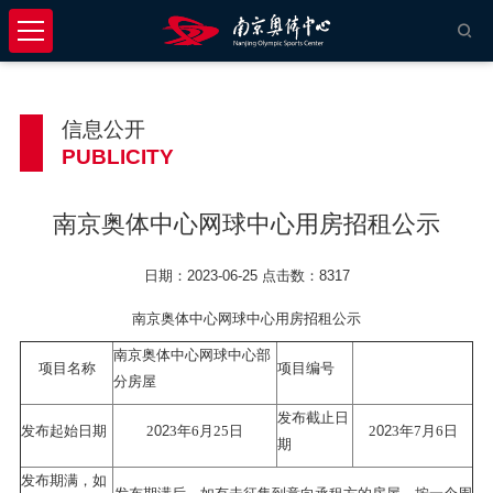
信息公开
PUBLICITY
南京奥体中心网球中心用房招租公示
日期：2023-06-25 点击数：8317
南京奥体中心网球中心用房招租公示
南京奥体中心网球中心部
项目名称
项目编号
分房屋
发布截止日
02
02
发布起始日期
2
3
年
6
月
25
日
2
3
年
7
月
6
日
期
发布期满，如