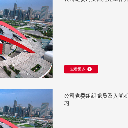
查看更多
公司党委组织党员及入党
习