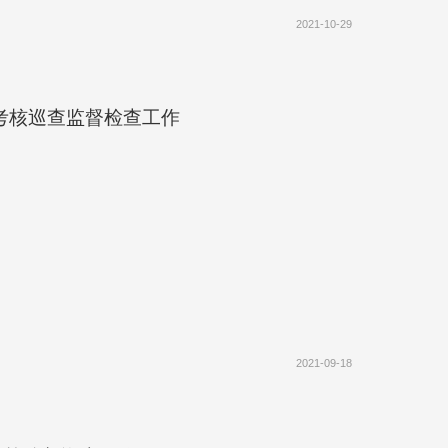
2021-10-29
考核巡查监督检查工作
2021-09-18