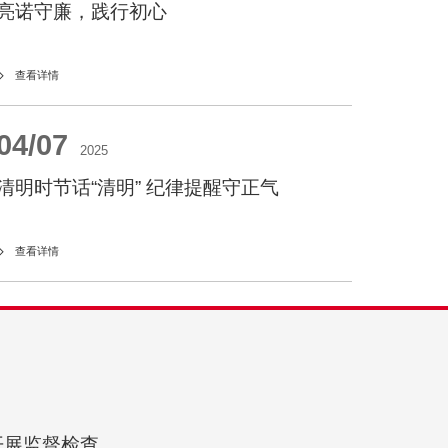
亮诺守廉，践行初心
查看详情
04/07
2025
清明时节话“清明” 纪律提醒守正气
查看详情
开展监督检查