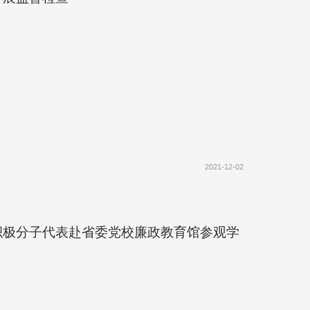
2021-12-02
积极分子代表赴省委党校廉政教育馆参观学