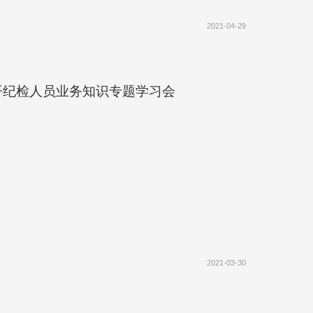
2021-04-29
开纪检人员业务知识专题学习会
2021-03-30