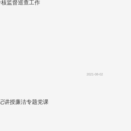
考核监督巡查工作
2021-08-02
书记讲授廉洁专题党课