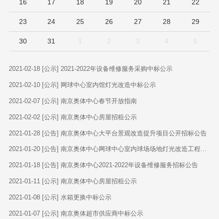
16
17
18
19
20
21
22
23
24
25
26
27
28
29
30
31
1
2
3
4
5
2021-02-18 [公示] 2021-2022年设备维修服务采购中标公示
2021-02-10 [公示] 网球中心室内馆灯光改造中标公示
2021-02-07 [公示] 南京奥体中心春节开放指南
2021-02-02 [公示] 南京奥体中心房屋招租公示
2021-01-28 [公告] 南京奥体中心大平台景观改造提升项目公开招标公告
2021-01-20 [公告] 南京奥体中心网球中心室内球场场地灯光改造工程招标公告
2021-01-18 [公告] 南京奥体中心2021-2022年设备维修服务招标公告
2021-01-11 [公示] 南京奥体中心房屋招租公示
2021-01-08 [公示] 水箱更换中标公示
2021-01-07 [公示] 南京奥体超市供应商中标公示