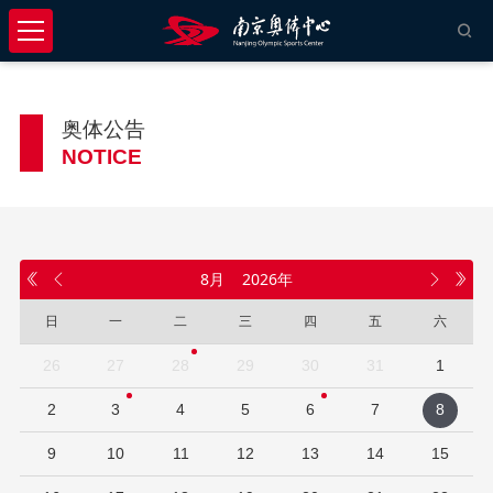
奥体公告
NOTICE
8月
2026年
󭛂
󭘂
󭘅
󭛅
日
一
二
三
四
五
六
26
27
28
29
30
31
1
2
3
4
5
6
7
8
9
10
11
12
13
14
15