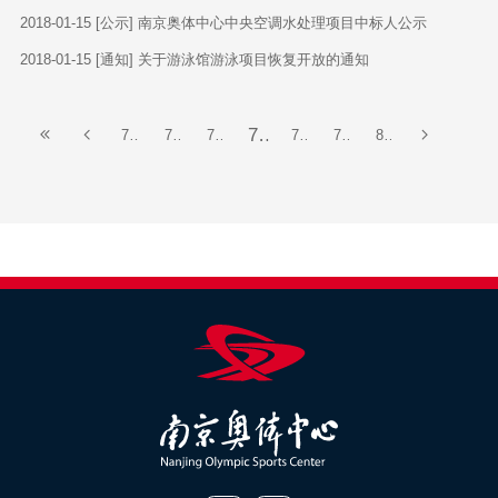
2018-01-15 [公示] 南京奥体中心中央空调水处理项目中标人公示
2018-01-15 [通知] 关于游泳馆游泳项目恢复开放的通知
77
74
75
76
78
79
80