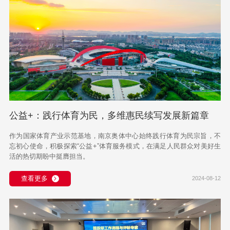
公益+：践行体育为民，多维惠民续写发展新篇章
作为国家体育产业示范基地，南京奥体中心始终践行体育为民宗旨，不
忘初心使命，积极探索“公益+”体育服务模式，在满足人民群众对美好生
活的热切期盼中挺膺担当。
查看更多
2024-08-12