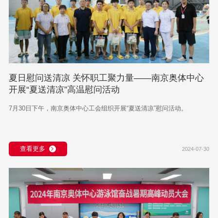
夏日慰问送清凉 关怀职工聚力量——南京奥体中心
开展“夏送清凉”高温慰问活动
7月30日下午，南京奥体中心工会组织开展“夏送清凉”慰问活动。
查看更多
2024-07-30