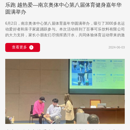
乐跑 越热爱—南京奥体中心第八届体育健身嘉年华
圆满举办
6月2日，南京奥体中心第八届体育嘉年华圆满举办，吸引了3000多名运
动爱好者和亲子家庭踊跃参与。本次活动得到了百事可乐饮料有限公司
的大力支持，家长小朋友们尽情挥洒汗水，共同体验体育运动带来的激
情和乐趣。
查看更多
2024-06-03