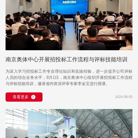
南京奥体中心开展招投标工作流程与评标技能培训
为深入学习招投标工作专业理论知识和实操经验，进一步提升公司评标
人员的综合业务水平，8月1日，南京奥体中心组织开展招投标工作流程
与评标技能培训，邀请省内资深评审专家李金宝进行授课。
查看更多
2024-08-05