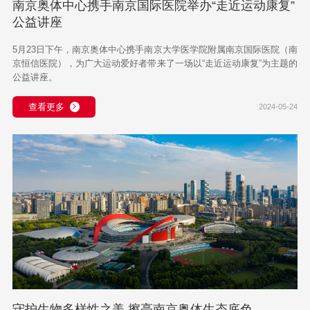
南京奥体中心携手南京国际医院举办“走近运动康复”
公益讲座
5月23日下午，南京奥体中心携手南京大学医学院附属南京国际医院（南
京恒信医院），为广大运动爱好者带来了一场以“走近运动康复”为主题的
公益讲座。
查看更多
2024-05-24
守护生物多样性之美 擦亮南京奥体生态底色