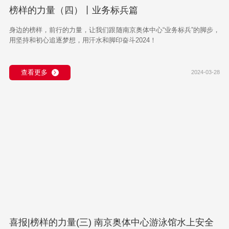
榜样的力量（四）丨业务标兵篇
身边的榜样，前行的力量，让我们跟随南京奥体中心“业务标兵”的脚步，
用坚持和初心追逐梦想，用汗水和脚印奋斗2024！
查看更多
2024-03-28
喜报|榜样的力量(三) 南京奥体中心游泳馆水上安全