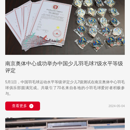
南京奥体中心成功举办中国少儿羽毛球7级水平等级
评定
5月1日，中国羽毛球运动水平等级评定少儿7级测试在南京奥体中心羽毛
球俱乐部圆满完成。共吸引了70名来自各地的小羽毛球爱好者积极参
与。
查看更多
2024-05-04