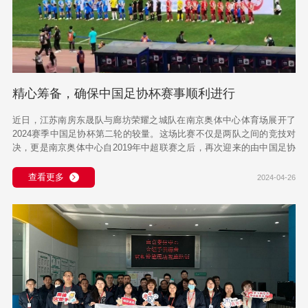
精心筹备，确保中国足协杯赛事顺利进行
近日，江苏南房东晟队与廊坊荣耀之城队在南京奥体中心体育场展开了
2024赛季中国足协杯第二轮的较量。这场比赛不仅是两队之间的竞技对
决，更是南京奥体中心自2019年中超联赛之后，再次迎来的由中国足协
举办的正式比赛。
查看更多
2024-04-26