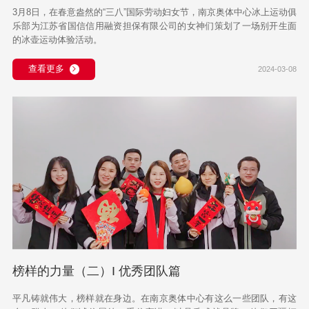
3月8日，在春意盎然的“三八”国际劳动妇女节，南京奥体中心冰上运动俱
乐部为江苏省国信信用融资担保有限公司的女神们策划了一场别开生面
的冰壶运动体验活动。
查看更多
2024-03-08
榜样的力量（二）I 优秀团队篇
平凡铸就伟大，榜样就在身边。在南京奥体中心有这么一些团队，有这